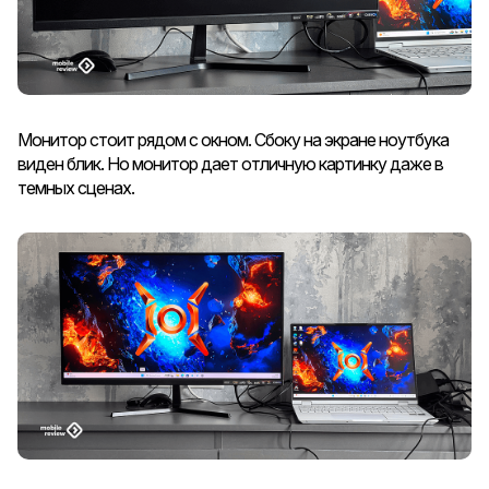
Монитор стоит рядом с окном. Сбоку на экране ноутбука
виден блик. Но монитор дает отличную картинку даже в
темных сценах.