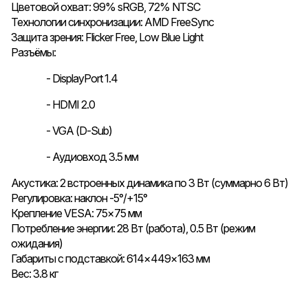
Цветовой охват: 99% sRGB, 72% NTSC
Технологии синхронизации: AMD FreeSync
Защита зрения: Flicker Free, Low Blue Light
Разъёмы:
- DisplayPort 1.4
- HDMI 2.0
- VGA (D-Sub)
- Аудиовход 3.5 мм
Акустика: 2 встроенных динамика по 3 Вт (суммарно 6 Вт)
Регулировка: наклон -5°/+15°
Крепление VESA: 75×75 мм
Потребление энергии: 28 Вт (работа), 0.5 Вт (режим
ожидания)
Габариты с подставкой: 614×449×163 мм
Вес: 3.8 кг