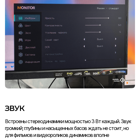
ЗВУК
Встроены стереодинамики мощностью 3 Вт каждый. Звук
громкий; глубины и насыщенных басов ждать не стоит, но
для фильмов и видеороликов динамиков вполне