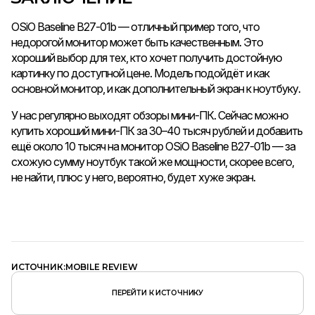
OSiO Baseline B27-01b — отличный пример того, что
недорогой монитор может быть качественным. Это
хороший выбор для тех, кто хочет получить достойную
картинку по доступной цене. Модель подойдёт и как
основной монитор, и как дополнительный экран к ноутбуку.
У нас регулярно выходят обзоры мини-ПК. Сейчас можно
купить хороший мини-ПК за 30–40 тысяч рублей и добавить
ещё около 10 тысяч на монитор OSiO Baseline B27-01b — за
схожую сумму ноутбук такой же мощности, скорее всего,
не найти, плюс у него, вероятно, будет хуже экран.
ИСТОЧНИК:MOBILE REVIEW
ПЕРЕЙТИ К ИСТОЧНИКУ