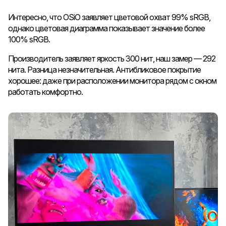
Интересно, что OSiO заявляет цветовой охват 99% sRGB,
однако цветовая диаграмма показывает значение более
100% sRGB.
Производитель заявляет яркость 300 нит, наш замер — 292
нита. Разница незначительная. Антибликовое покрытие
хорошее: даже при расположении монитора рядом с окном
работать комфортно.