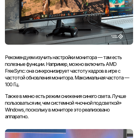
Рекомендуем изучить настройки монитора — там есть
полезные функции. Например, можно включить AMD
FreeSync: она синхронизирует частоту кадров в игре с
частотой обновления монитора. Максимальная частота —
100 Гц.
Также в меню есть режим снижения синего света. Лучше
пользоваться им, чем системной «ночной подсветкой»
Windows, поскольку в мониторе это реализовано
аппаратно.