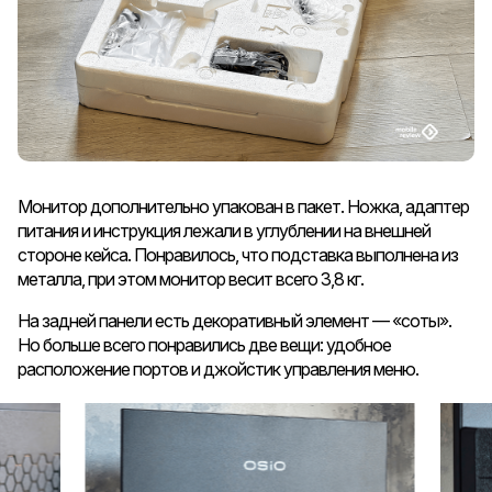
Монитор дополнительно упакован в пакет. Ножка, адаптер
питания и инструкция лежали в углублении на внешней
стороне кейса. Понравилось, что подставка выполнена из
металла, при этом монитор весит всего 3,8 кг.
На задней панели есть декоративный элемент — «соты».
Но больше всего понравились две вещи: удобное
расположение портов и джойстик управления меню.