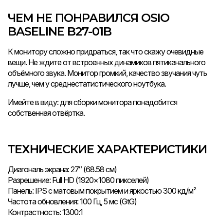
ЧЕМ НЕ ПОНРАВИЛСЯ OSIO
BASELINE B27-01B
К монитору сложно придраться, так что скажу очевидные
вещи. Не ждите от встроенных динамиков пятиканального
объёмного звука. Монитор громкий, качество звучания чуть
лучше, чем у среднестатистического ноутбука.
Имейте в виду: для сборки монитора понадобится
собственная отвёртка.
ТЕХНИЧЕСКИЕ ХАРАКТЕРИСТИКИ
Диагональ экрана: 27″ (68.58 см)
Разрешение: Full HD (1920×1080 пикселей)
Панель: IPS с матовым покрытием и яркостью 300 кд/м²
Частота обновления: 100 Гц, 5 мс (GtG)
Контрастность: 1300:1