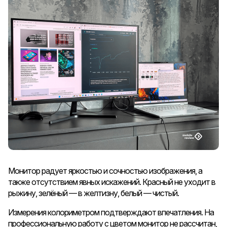
Монитор радует яркостью и сочностью изображения, а
также отсутствием явных искажений. Красный не уходит в
рыжину, зелёный — в желтизну, белый — чистый.
Измерения колориметром подтверждают впечатления. На
профессиональную работу с цветом монитор не рассчитан,