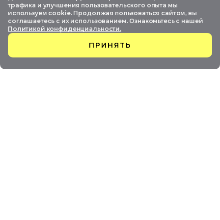
трафика и улучшения пользовательского опыта мы
используем cookie. Продолжая пользоваться сайтом, вы
соглашаетесь с их использованием. Ознакомьтесь с нашей
Политикой конфиденциальности.
ПРИНЯТЬ
ПОДПИСАТЬСЯ
Нажимая на кнопку "Подписаться", я соглашаюсь с
политикой
конфиденциальности