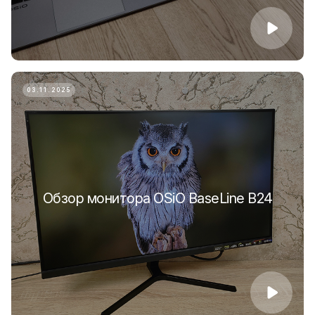
03.11.2025
Обзор монитора OSiO BaseLine B24