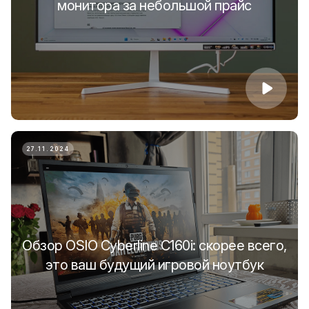
монитора за небольшой прайс
27.11.2024
Обзор OSIO Cyberline С160i: скорее всего,
это ваш будущий игровой ноутбук