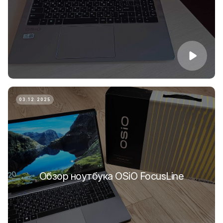
03.12.2025
Обзор ноутбука OSiO FocusLine