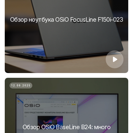
Обзор ноутбука OSiO FocusLine F150i-023
12.09.2025
Обзор OSiO BaseLine B24: много