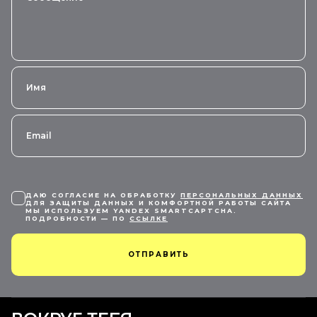
ДАЮ СОГЛАСИЕ НА ОБРАБОТКУ
ПЕРСОНАЛЬНЫХ ДАННЫХ
ДЛЯ ЗАЩИТЫ ДАННЫХ И КОМФОРТНОЙ РАБОТЫ САЙТА
МЫ ИСПОЛЬЗУЕМ YANDEX SMARTCAPTCHA.
ПОДРОБНОСТИ — ПО
ССЫЛКЕ
ОТПРАВИТЬ