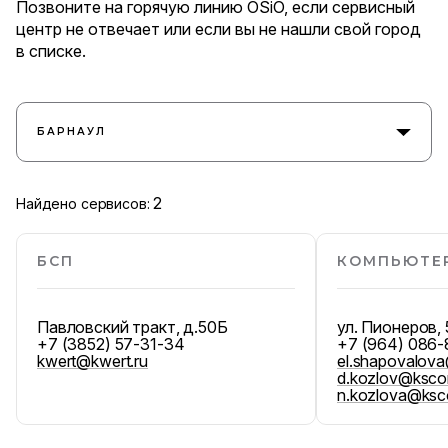
Позвоните на горячую линию OSiO, если сервисный
центр не отвечает или если вы не нашли свой город
в списке.
БАРНАУЛ
2
Найдено сервисов:
БСП
КОМПЬЮТЕ
Павловский тракт, д.50Б
ул. Пионеров, 
+7 (3852) 57-31-34
+7 (964) 086-
kwert@kwert.ru
el.shapovalov
d.kozlov@ksco
n.kozlova@ksc