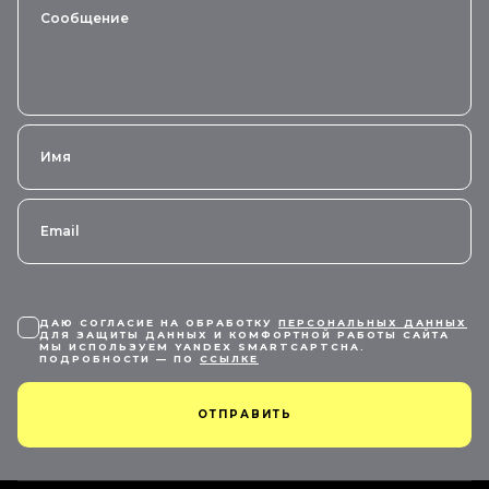
ДАЮ СОГЛАСИЕ НА ОБРАБОТКУ
ПЕРСОНАЛЬНЫХ ДАННЫХ
ДЛЯ ЗАЩИТЫ ДАННЫХ И КОМФОРТНОЙ РАБОТЫ САЙТА
МЫ ИСПОЛЬЗУЕМ YANDEX SMARTCAPTCHA.
ПОДРОБНОСТИ — ПО
ССЫЛКЕ
ОТПРАВИТЬ