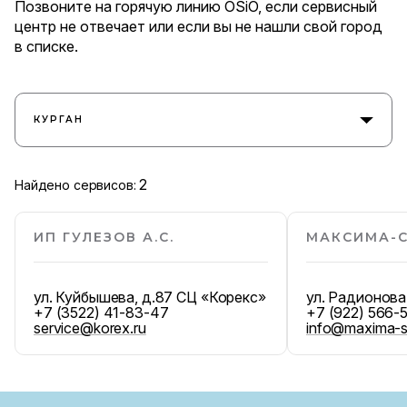
Позвоните на горячую линию OSiO, если сервисный
центр не отвечает или если вы не нашли свой город
в списке.
КУРГАН
2
Найдено сервисов:
ИП ГУЛЕЗОВ А.С.
МАКСИМА-
ул. Куйбышева, д.87 СЦ «Корекс»
ул. Радионова
+7 (3522) 41-83-47
+7 (922) 566-
service@korex.ru
info@maxima-s