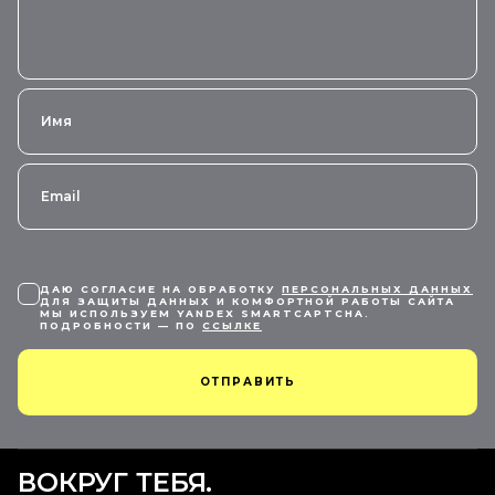
ДАЮ СОГЛАСИЕ НА ОБРАБОТКУ
ПЕРСОНАЛЬНЫХ ДАННЫХ
ДЛЯ ЗАЩИТЫ ДАННЫХ И КОМФОРТНОЙ РАБОТЫ САЙТА
МЫ ИСПОЛЬЗУЕМ YANDEX SMARTCAPTCHA.
ПОДРОБНОСТИ — ПО
ССЫЛКЕ
ОТПРАВИТЬ
ВОКРУГ ТЕБЯ.