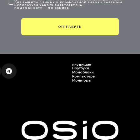
ДЛЯ ЗАЩИТЫ ДАННЫХ И КОМФОРТНОЙ РАБОТЫ САЙТА МЫ
ИСПОЛЬЗУЕМ YANDEX SMARTCAPTCHA.
ПОДРОБНОСТИ — ПО
ССЫЛКЕ
ОТПРАВИТЬ
ПРОДУКЦИЯ
Ноутбуки
Моноблоки
Компьютеры
Мониторы