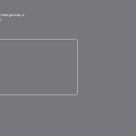
ктные данные, и
!