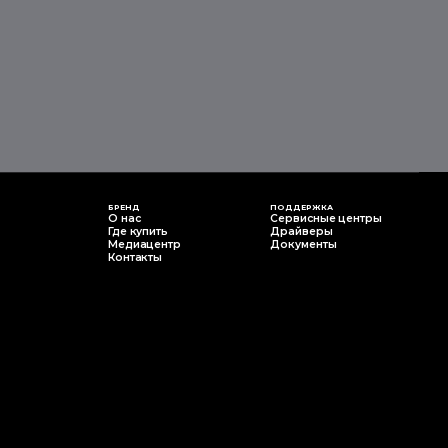
БРЕНД
ПОДДЕРЖКА
О нас
Сервисные центры
Где купить
Драйверы
Медиацентр
Документы
Контакты