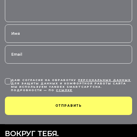
ДАЮ СОГЛАСИЕ НА ОБРАБОТКУ
ПЕРСОНАЛЬНЫХ ДАННЫХ
ДЛЯ ЗАЩИТЫ ДАННЫХ И КОМФОРТНОЙ РАБОТЫ САЙТА
МЫ ИСПОЛЬЗУЕМ YANDEX SMARTCAPTCHA.
ПОДРОБНОСТИ — ПО
ССЫЛКЕ
ОТПРАВИТЬ
ВОКРУГ ТЕБЯ.