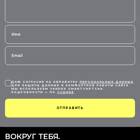
ДАЮ СОГЛАСИЕ НА ОБРАБОТКУ
ПЕРСОНАЛЬНЫХ ДАННЫХ
ДЛЯ ЗАЩИТЫ ДАННЫХ И КОМФОРТНОЙ РАБОТЫ САЙТА
МЫ ИСПОЛЬЗУЕМ YANDEX SMARTCAPTCHA.
ПОДРОБНОСТИ — ПО
ССЫЛКЕ
ОТПРАВИТЬ
ВОКРУГ ТЕБЯ.