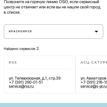
Позвоните на горячую линию OSiO, если сервисный
центр не отвечает или если вы не нашли свой город
в списке.
КРАСНОЯРСК
2
Найдено сервисов:
RSS
АСЦ САТУР
ул. Телевизорная, д.1, стр.39
ул. Авиаторов
+7 (391) 290-01-51
+7 (391) 218-1
service@rss.ru
service@s-pl.ru